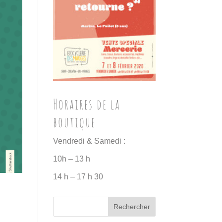
Horaires de la
boutique
Vendredi & Samedi :
10h – 13 h
14 h – 17 h 30