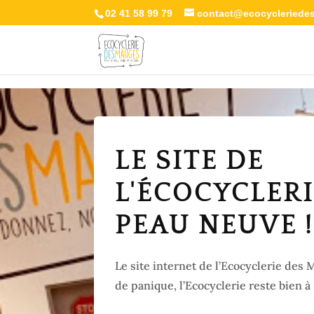
02 41 58 99 79
contact@ecocycleriede
LE SITE DE
L'ÉCOCYCLERI
PEAU NEUVE !
Le site internet de l’Ecocyclerie de
de panique, l’Ecocyclerie reste bien à