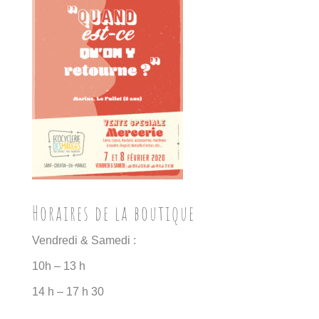
Horaires de la boutique
Vendredi & Samedi :
10h – 13 h
14 h – 17 h 30