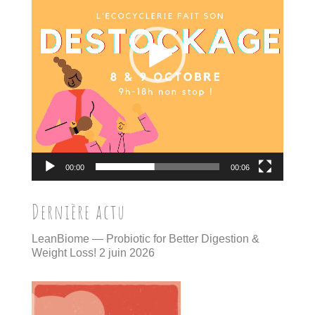
00:00
00:06
Dernière actu
LeanBiome — Probiotic for Better Digestion &
Weight Loss!
2 juin 2026