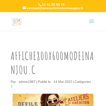
02 41 58 99 79
contact@ecocycleriedesmauges.fr
AFFICHE800X600MODEINA
NJOU.C
Par :
admin1987
|
Publié le : 14 Mai 2022
|
Catégories :
|